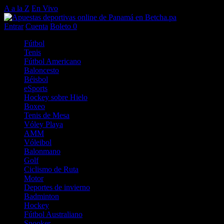
A a la Z
En Vivo
Entrar
Cuenta
Boleto
0
Fútbol
Tenis
Fútbol Americano
Baloncesto
Béisbol
eSports
Hockey sobre Hielo
Boxeo
Tenis de Mesa
Vóley Playa
AMM
Vóleibol
Balonmano
Golf
Ciclismo de Ruta
Motor
Deportes de invierno
Badminton
Hockey
Fútbol Australiano
Snooker