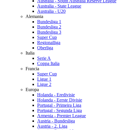
Australia - South Australia Reserve League
Australia - State League
Australia - U20
Alemania
Bundesliga 1
Bundesliga 2
Bundesliga 3
Super Cup
Regionalliga
Oberliga
Italia
Serie A
Coppa Italia
Francia
Super Cup
Ligue 1
Ligue 2
Europa
Holanda - Eredivisie
Holanda - Eerste Divisie
Portugal - Primeira Liga
Portugal - Segunda Liga
Armenia - Premier League
Austria - Bundesliga
Austria - 2. Liga