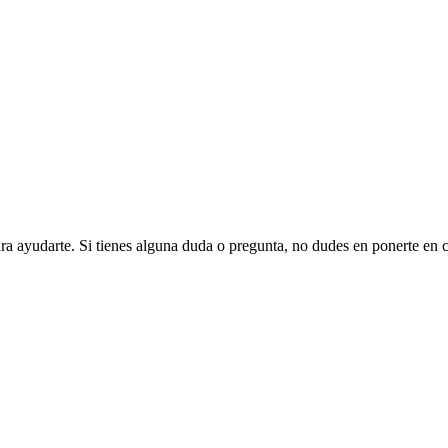
 para ayudarte. Si tienes alguna duda o pregunta, no dudes en ponerte e