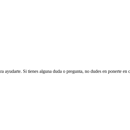
 para ayudarte. Si tienes alguna duda o pregunta, no dudes en ponerte e