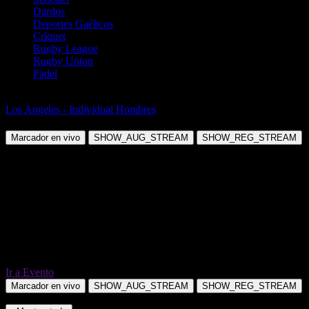
Dardos
Deportes Gaélicos
Críquet
Rugby League
Rugby Union
Padel
Tenis
Los Angeles - Individual Hombres
Dylan Charlap vs Ty Wunderlich
Marcador en vivo
SHOW_AUG_STREAM
SHOW_REG_STREAM
Ir a Evento
Marcador en vivo
SHOW_AUG_STREAM
SHOW_REG_STREAM