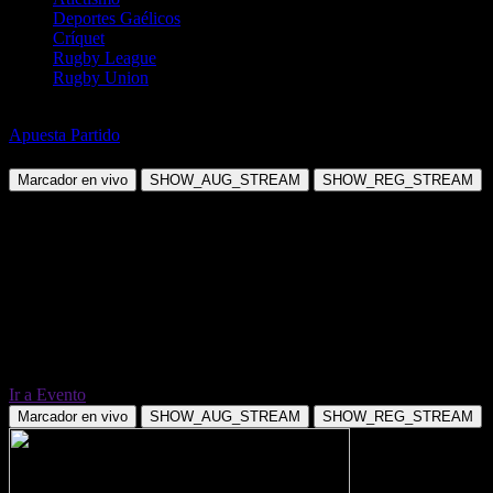
Deportes Gaélicos
Críquet
Rugby League
Rugby Union
Rugby League
Apuesta Partido
Brisbane Broncos vs Melbourne Storm
Marcador en vivo
SHOW_AUG_STREAM
SHOW_REG_STREAM
Ir a Evento
Marcador en vivo
SHOW_AUG_STREAM
SHOW_REG_STREAM