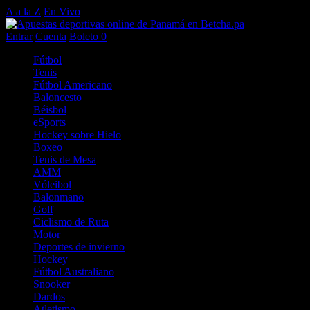
A a la Z
En Vivo
Entrar
Cuenta
Boleto
0
Fútbol
Tenis
Fútbol Americano
Baloncesto
Béisbol
eSports
Hockey sobre Hielo
Boxeo
Tenis de Mesa
AMM
Vóleibol
Balonmano
Golf
Ciclismo de Ruta
Motor
Deportes de invierno
Hockey
Fútbol Australiano
Snooker
Dardos
Atletismo