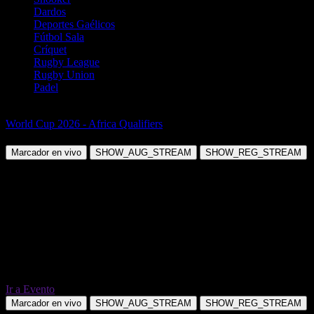
Dardos
Deportes Gaélicos
Fútbol Sala
Críquet
Rugby League
Rugby Union
Padel
Fútbol
World Cup 2026 - Africa Qualifiers
Angola vs Libya
Marcador en vivo
SHOW_AUG_STREAM
SHOW_REG_STREAM
Ir a Evento
Marcador en vivo
SHOW_AUG_STREAM
SHOW_REG_STREAM