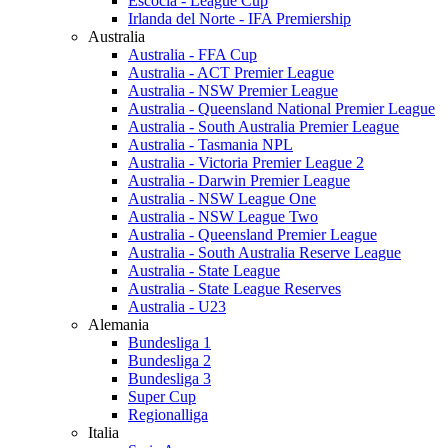
Escocia - League Cup
Irlanda del Norte - IFA Premiership
Australia
Australia - FFA Cup
Australia - ACT Premier League
Australia - NSW Premier League
Australia - Queensland National Premier League
Australia - South Australia Premier League
Australia - Tasmania NPL
Australia - Victoria Premier League 2
Australia - Darwin Premier League
Australia - NSW League One
Australia - NSW League Two
Australia - Queensland Premier League
Australia - South Australia Reserve League
Australia - State League
Australia - State League Reserves
Australia - U23
Alemania
Bundesliga 1
Bundesliga 2
Bundesliga 3
Super Cup
Regionalliga
Italia