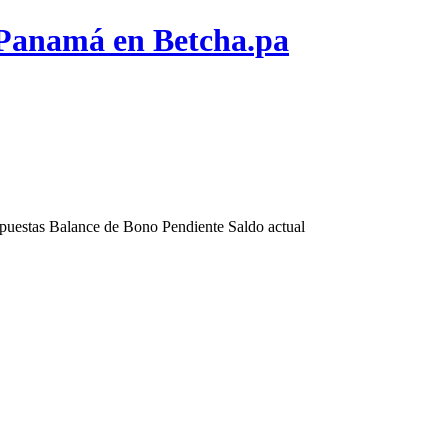
puestas
Balance de Bono Pendiente
Saldo actual