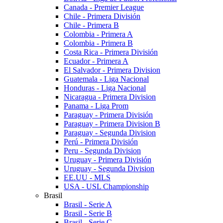
Canada - Premier League
Chile - Primera División
Chile - Primera B
Colombia - Primera A
Colombia - Primera B
Costa Rica - Primera División
Ecuador - Primera A
El Salvador - Primera Division
Guatemala - Liga Nacional
Honduras - Liga Nacional
Nicaragua - Primera Division
Panama - Liga Prom
Paraguay - Primera División
Paraguay - Primera Division B
Paraguay - Segunda Division
Perú - Primera División
Peru - Segunda Division
Uruguay - Primera División
Uruguay - Segunda Division
EE.UU - MLS
USA - USL Championship
Brasil
Brasil - Serie A
Brasil - Serie B
Brasil - Serie C