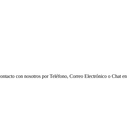
n contacto con nosotros por Teléfono, Correo Electrónico o Chat en