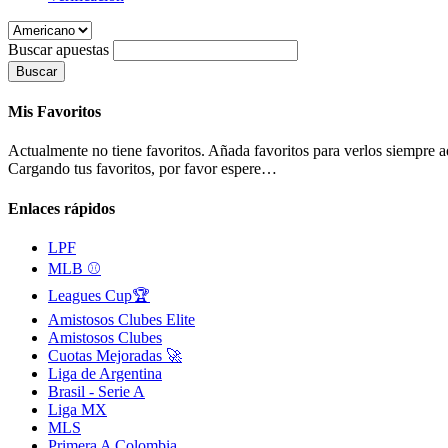
Buscar apuestas
Buscar
Mis Favoritos
Actualmente no tiene favoritos. Añada favoritos para verlos siempre a
Cargando tus favoritos, por favor espere…
Enlaces rápidos
LPF
MLB ⚾
Leagues Cup🏆
Amistosos Clubes Elite
Amistosos Clubes
Cuotas Mejoradas 🚀
Liga de Argentina
Brasil - Serie A
Liga MX
MLS
Primera A Colombia