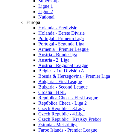
Super Cup
Ligue 1
Ligue 2
National
Europa
Holanda - Eredivisie
Holanda - Eerste Divisie
Portugal - Primeira Liga
Portugal - Segunda Liga
Armenia - Premier League
Austria - Bundesliga
Austria - 2. Liga
Austria - Regional League
Belgica - 1ra División A
Bosnia & Herzegovina - Premier Liga
Bulgaria - First League
Bulgaria - Second League
Croatia - HNL
República Checa - First League
República Checa - Liga 2
Czech Republic - 3.Liga
Czech Republic - 4.Liga
Czech Republic - Krajsky Prebor
Estonia - Meistriliiga
Faroe Islands - Premier League