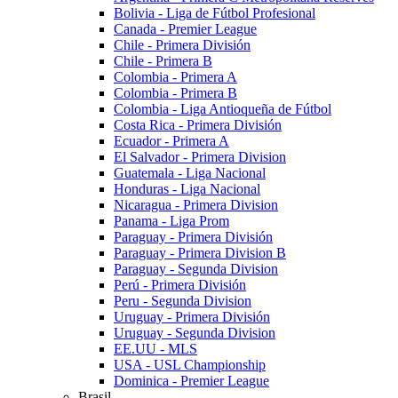
Bolivia - Liga de Fútbol Profesional
Canada - Premier League
Chile - Primera División
Chile - Primera B
Colombia - Primera A
Colombia - Primera B
Colombia - Liga Antioqueña de Fútbol
Costa Rica - Primera División
Ecuador - Primera A
El Salvador - Primera Division
Guatemala - Liga Nacional
Honduras - Liga Nacional
Nicaragua - Primera Division
Panama - Liga Prom
Paraguay - Primera División
Paraguay - Primera Division B
Paraguay - Segunda Division
Perú - Primera División
Peru - Segunda Division
Uruguay - Primera División
Uruguay - Segunda Division
EE.UU - MLS
USA - USL Championship
Dominica - Premier League
Brasil