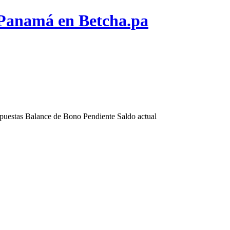
puestas
Balance de Bono Pendiente
Saldo actual