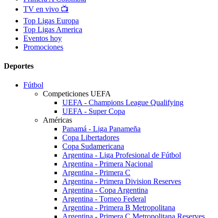
TV en vivo 📺
Top Ligas Europa
Top Ligas America
Eventos hoy
Promociones
Deportes
Fútbol
Competiciones UEFA
UEFA - Champions League Qualifying
UEFA - Super Copa
Américas
Panamá - Liga Panameña
Copa Libertadores
Copa Sudamericana
Argentina - Liga Profesional de Fútbol
Argentina - Primera Nacional
Argentina - Primera C
Argentina - Primera Division Reserves
Argentina - Copa Argentina
Argentina - Torneo Federal
Argentina - Primera B Metropolitana
Argentina - Primera C Metropolitana Reserves