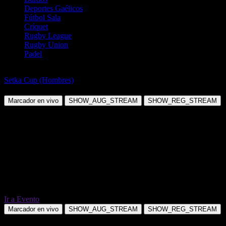
Deportes Gaélicos
Fútbol Sala
Críquet
Rugby League
Rugby Union
Padel
Tenis de Mesa
Setka Cup (Hombres)
Oleh Napirko vs Vitalii Boyko
Marcador en vivo
SHOW_AUG_STREAM
SHOW_REG_STREAM
Ir a Evento
Marcador en vivo
SHOW_AUG_STREAM
SHOW_REG_STREAM
TOTAL