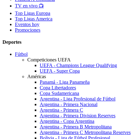
TV en vivo 📺
Top Ligas Europa
Top Ligas America
Eventos hoy
Promociones
Deportes
Fútbol
Competiciones UEFA
UEFA - Champions League Qualifying
UEFA - Super Copa
Américas
Panamá - Liga Panameña
Copa Libertadores
Copa Sudamericana
Argentina - Liga Profesional de Fútbol
Argentina - Primera Nacional
Argentina - Primera C
Argentina - Primera Division Reserves
Argentina - Copa Argentina
Argentina - Primera B Metropolitana
Argentina - Primera C Metropolitana Reserves
Bolivia - Liga de Fútbol Profesional