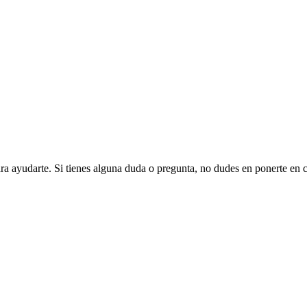
 para ayudarte. Si tienes alguna duda o pregunta, no dudes en ponerte e