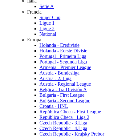
Italia
Serie A
Francia
Super Cup
Ligue 1
Ligue 2
National
Europa
Holanda - Eredivisie
Holanda - Eerste Divisie
Portugal - Primeira Liga
Portugal - Segunda Liga
Armenia - Premier League
Austria - Bundesliga
Austria - 2. Liga
Austria - Regional League
Belgica - 1ra División A
Bulgaria - First League
Bulgaria - Second League
Croatia - HNL
República Checa - First League
República Checa - Liga 2
Czech Republic - 3.Liga
Czech Republic - 4.Liga
Czech Republic - Krajsky Prebor