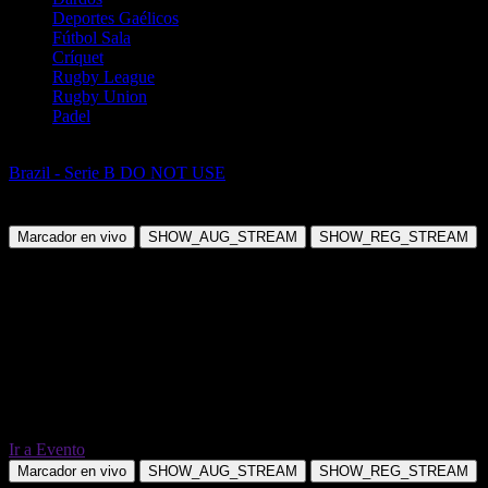
Deportes Gaélicos
Fútbol Sala
Críquet
Rugby League
Rugby Union
Padel
Fútbol
Brazil - Serie B DO NOT USE
Athletico Paranaense vs Volta
Redonda RJ
Marcador en vivo
SHOW_AUG_STREAM
SHOW_REG_STREAM
Ir a Evento
Marcador en vivo
SHOW_AUG_STREAM
SHOW_REG_STREAM