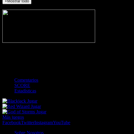
+Mostrar todo
NO_INCIDENTS
-
Gol
Tarjeta amarilla
Roja
Córner
Penalti
FKIC
Sustitución
0
-
-
-
-
-
-
0
-
-
-
-
-
-
Comentarios
SCORE
Estadísticas
Jugar
Jugar
Jugar
Más juegos
Facebook
Twitter
Instagram
YouTube
Sobre Nosotros