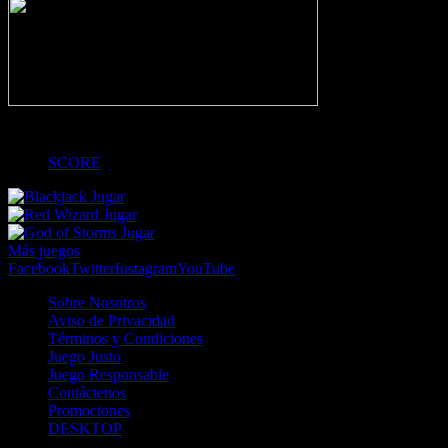
-
SCORE
Jugar
Jugar
Jugar
Más juegos
Facebook
Twitter
Instagram
YouTube
Sobre Nosotros
Aviso de Privacidad
Términos y Condiciones
Juego Justo
Juego Responsable
Contáctenos
Promociones
DESKTOP