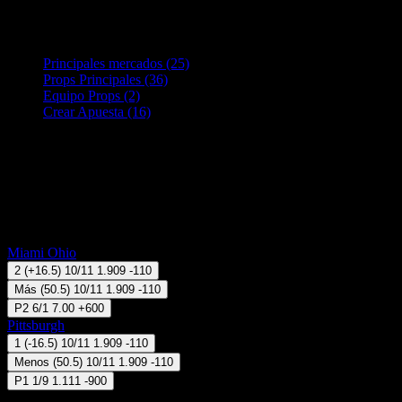
05 Sep 11:30
Todos los mercados (36)
Cambiar
Principales mercados (25)
Props Principales (36)
Equipo Props (2)
Crear Apuesta (16)
Crear Apuesta
RECUPERAR APUESTA DISPONIBLE
Uno contra Uno
Handicap = Desventaja
Totales
Ganará
Miami Ohio
2
(
+16.5
)
10/11
1.909
-110
Más
(
50.5
)
10/11
1.909
-110
P2
6/1
7.00
+600
Pittsburgh
1
(
-16.5
)
10/11
1.909
-110
Menos
(
50.5
)
10/11
1.909
-110
P1
1/9
1.111
-900