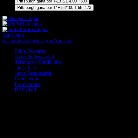
Pittsburgh gana por 7-13
3/1
4.00
+300
Pittsburgh gana por 14+
58/100
1.58
-173
Jugar
Jugar
Jugar
Más juegos
Facebook
Twitter
Instagram
YouTube
Sobre Nosotros
Aviso de Privacidad
Términos y Condiciones
Juego Justo
Juego Responsable
Contáctenos
Promociones
DESKTOP
Betcha.pa es operado por ONJOC, CORP. una compañía registrada
en la República de Panamá, autorizada y regulada por la Junta de
Control de Juegos de la Repúlblica de Panamá a través del Contrato
de Admnistración y Operación de Juegos de Suerte y Azar a través
de Internet No. JCJ-03-2020, debidamente refrendado por la
Contraloría de la República de Panamá el día 15 de junio de 2020
con oficinas en Urbanización Costa del Este, PH Plaza Real,