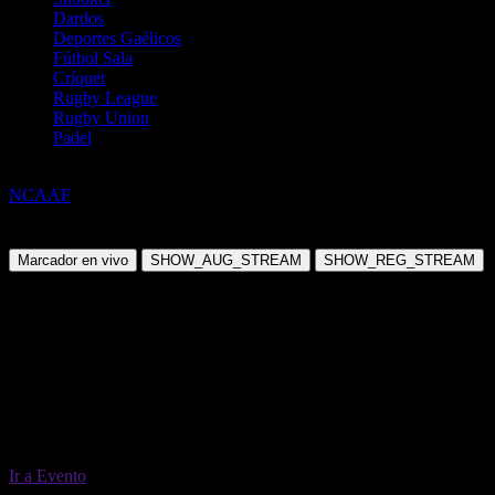
Dardos
Deportes Gaélicos
Fútbol Sala
Críquet
Rugby League
Rugby Union
Padel
Fútbol Americano
NCAAF
Miami Ohio @ Pittsburgh
Sábado, 05 Sep 2026 11:30:00
Marcador en vivo
SHOW_AUG_STREAM
SHOW_REG_STREAM
Ir a Evento