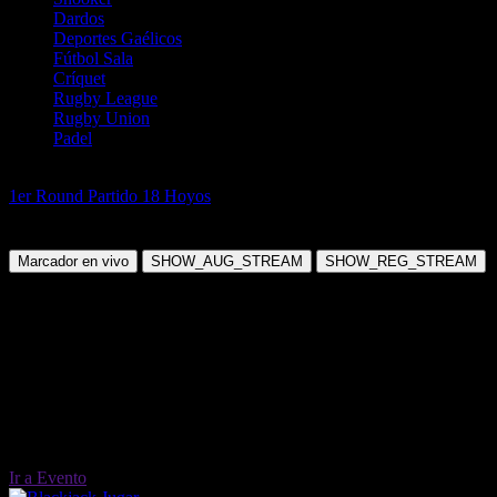
Dardos
Deportes Gaélicos
Fútbol Sala
Críquet
Rugby League
Rugby Union
Padel
Golf
1er Round Partido 18 Hoyos
Matt McCarty vs Harry Hall
Jueves, 04 Jun 2026 11:10:00
Marcador en vivo
SHOW_AUG_STREAM
SHOW_REG_STREAM
Ir a Evento