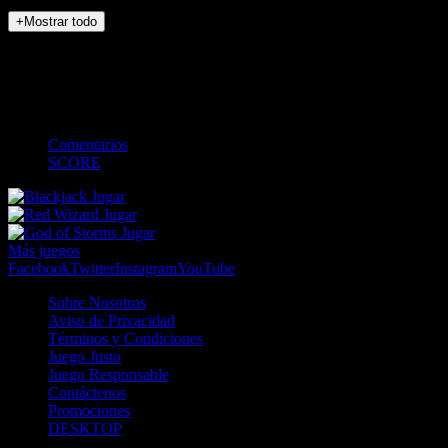
+Mostrar todo
NO_INCIDENTS
Challenger
-
-
-
-
Comentarios
SCORE
Jugar
Jugar
Jugar
Más juegos
Facebook
Twitter
Instagram
YouTube
Sobre Nosotros
Aviso de Privacidad
Términos y Condiciones
Juego Justo
Juego Responsable
Contáctenos
Promociones
DESKTOP