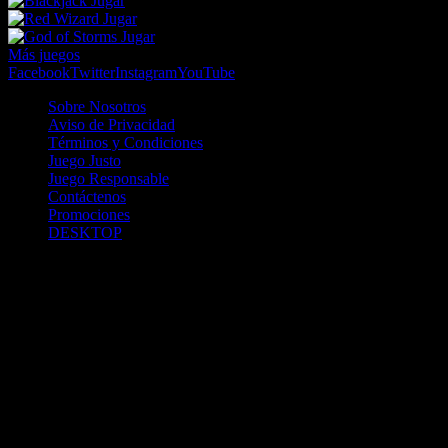
Jugar
Jugar
Jugar
Más juegos
Facebook
Twitter
Instagram
YouTube
Sobre Nosotros
Aviso de Privacidad
Términos y Condiciones
Juego Justo
Juego Responsable
Contáctenos
Promociones
DESKTOP
Betcha.pa es operado por ONJOC, CORP. una compañía registrada
en la República de Panamá, autorizada y regulada por la Junta de
Control de Juegos de la Repúlblica de Panamá a través del Contrato
de Admnistración y Operación de Juegos de Suerte y Azar a través
de Internet No. JCJ-03-2020, debidamente refrendado por la
Contraloría de la República de Panamá el día 15 de junio de 2020
con oficinas en Urbanización Costa del Este, PH Plaza Real,
Oficina 403, Corregimiento de Juan Díaz, República de Panamá,
localizables al telefóno +(507) 304-8693 y correo electrónico
info@onjoc.com