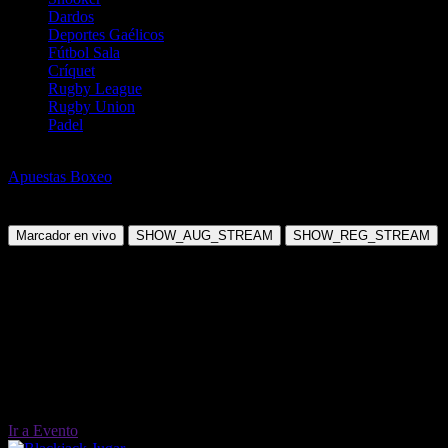
Dardos
Deportes Gaélicos
Fútbol Sala
Críquet
Rugby League
Rugby Union
Padel
Boxeo
Apuestas Boxeo
Edward Vasquez vs Daniel Lugo
Viernes, 05 Jun 2026 18:00:00
Marcador en vivo
SHOW_AUG_STREAM
SHOW_REG_STREAM
Ir a Evento