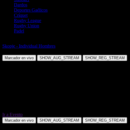
Dardos
Deportes Gaélicos
Críquet
Rugby League
Rugby Union
Padel
Tenis de Mesa
Skopje - Individual Hombres
Gyuhyeon Park vs Lilian Bardet
Marcador en vivo
SHOW_AUG_STREAM
SHOW_REG_STREAM
Ir a Evento
Marcador en vivo
SHOW_AUG_STREAM
SHOW_REG_STREAM
TOTAL