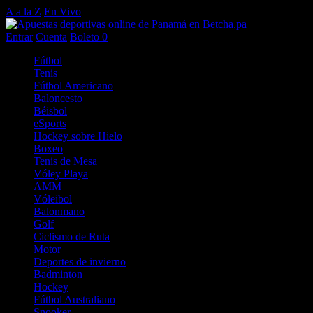
A a la Z
En Vivo
Entrar
Cuenta
Boleto
0
Fútbol
Tenis
Fútbol Americano
Baloncesto
Béisbol
eSports
Hockey sobre Hielo
Boxeo
Tenis de Mesa
Vóley Playa
AMM
Vóleibol
Balonmano
Golf
Ciclismo de Ruta
Motor
Deportes de invierno
Badminton
Hockey
Fútbol Australiano
Snooker