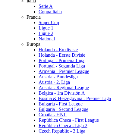
Italia
Serie A
Coppa Italia
Francia
Super Cup
Ligue 1
Ligue 2
National
Europa
Holanda - Eredivisie
Holanda - Eerste Divisie
Portugal - Primeira Liga
Portugal - Segunda Liga
Armenia - Premier League
Austria - Bundesliga
Austria - 2. Liga
Austria - Regional League
Belgica - 1ra División A
Bosnia & Herzegovina - Premier Liga
Bulgaria - First League
Bulgaria - Second League
Croatia - HNL
República Checa - First League
República Checa - Liga 2
Czech Republic - 3.Liga