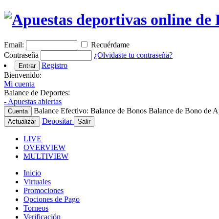
Email:
Recuérdame
Contraseña
¿Olvidaste tu contraseña?
Registro
Bienvenido:
Mi cuenta
Balance de Deportes
:
-
Apuestas abiertas
Balance Efectivo:
Balance de Bonos
Balance de Bono de A
Cuenta
Depositar
Actualizar
Salir
LIVE
OVERVIEW
MULTIVIEW
Inicio
Virtuales
Promociones
Opciones de Pago
Torneos
Verificación