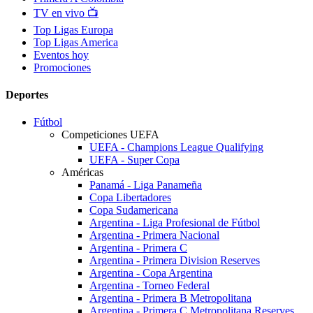
TV en vivo 📺
Top Ligas Europa
Top Ligas America
Eventos hoy
Promociones
Deportes
Fútbol
Competiciones UEFA
UEFA - Champions League Qualifying
UEFA - Super Copa
Américas
Panamá - Liga Panameña
Copa Libertadores
Copa Sudamericana
Argentina - Liga Profesional de Fútbol
Argentina - Primera Nacional
Argentina - Primera C
Argentina - Primera Division Reserves
Argentina - Copa Argentina
Argentina - Torneo Federal
Argentina - Primera B Metropolitana
Argentina - Primera C Metropolitana Reserves