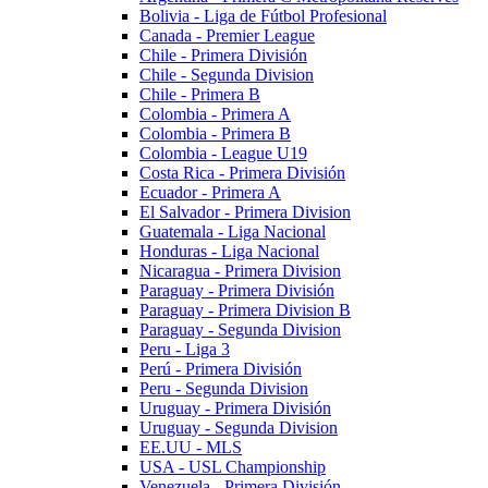
Bolivia - Liga de Fútbol Profesional
Canada - Premier League
Chile - Primera División
Chile - Segunda Division
Chile - Primera B
Colombia - Primera A
Colombia - Primera B
Colombia - League U19
Costa Rica - Primera División
Ecuador - Primera A
El Salvador - Primera Division
Guatemala - Liga Nacional
Honduras - Liga Nacional
Nicaragua - Primera Division
Paraguay - Primera División
Paraguay - Primera Division B
Paraguay - Segunda Division
Peru - Liga 3
Perú - Primera División
Peru - Segunda Division
Uruguay - Primera División
Uruguay - Segunda Division
EE.UU - MLS
USA - USL Championship
Venezuela - Primera División