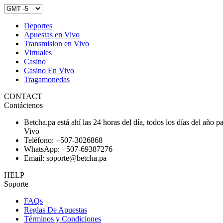
Deportes
Apuestas en Vivo
Transmision en Vivo
Virtuales
Casino
Casino En Vivo
Tragamonedas
CONTACT
Contáctenos
Betcha.pa está ahí las 24 horas del día, todos los días del año
Vivo
Teléfono:
+507-3026868
WhatsApp:
+507-69387276
Email:
soporte@betcha.pa
HELP
Soporte
FAQs
Reglas De Apuestas
Términos y Condiciones