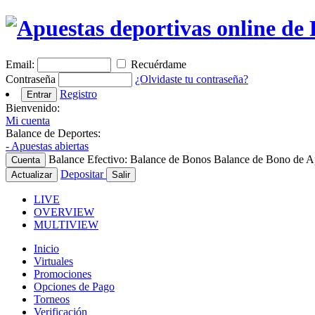
Email:
Recuérdame
Contraseña
¿Olvidaste tu contraseña?
Registro
Bienvenido:
Mi cuenta
Balance de Deportes
:
-
Apuestas abiertas
Balance Efectivo:
Balance de Bonos
Balance de Bono de A
Cuenta
Depositar
Actualizar
Salir
LIVE
OVERVIEW
MULTIVIEW
Inicio
Virtuales
Promociones
Opciones de Pago
Torneos
Verificación