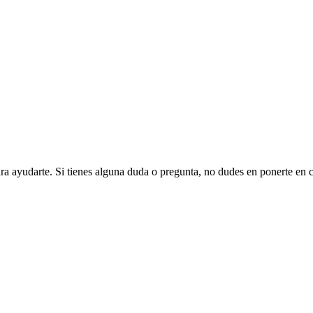
 para ayudarte. Si tienes alguna duda o pregunta, no dudes en ponerte e