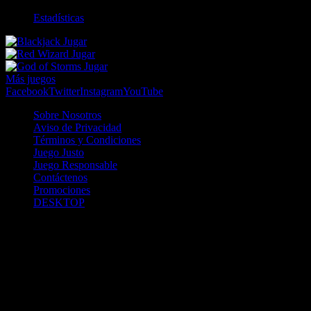
Estadísticas
Jugar
Jugar
Jugar
Más juegos
Facebook
Twitter
Instagram
YouTube
Sobre Nosotros
Aviso de Privacidad
Términos y Condiciones
Juego Justo
Juego Responsable
Contáctenos
Promociones
DESKTOP
Betcha.pa es operado por ONJOC, CORP. una compañía registrada
en la República de Panamá, autorizada y regulada por la Junta de
Control de Juegos de la Repúlblica de Panamá a través del Contrato
de Admnistración y Operación de Juegos de Suerte y Azar a través
de Internet No. JCJ-03-2020, debidamente refrendado por la
Contraloría de la República de Panamá el día 15 de junio de 2020
con oficinas en Urbanización Costa del Este, PH Plaza Real,