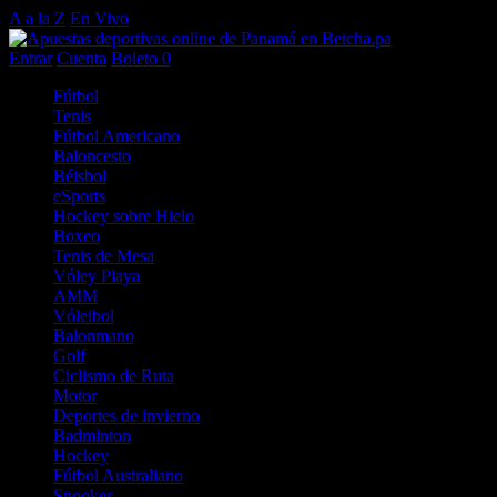
A a la Z
En Vivo
Entrar
Cuenta
Boleto
0
Fútbol
Tenis
Fútbol Americano
Baloncesto
Béisbol
eSports
Hockey sobre Hielo
Boxeo
Tenis de Mesa
Vóley Playa
AMM
Vóleibol
Balonmano
Golf
Ciclismo de Ruta
Motor
Deportes de invierno
Badminton
Hockey
Fútbol Australiano
Snooker