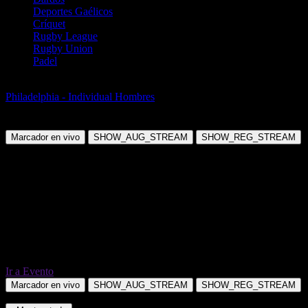
Deportes Gaélicos
Críquet
Rugby League
Rugby Union
Padel
Tenis
Philadelphia - Individual Hombres
Lun Obrul vs Ainius
Sabaliauskas
Marcador en vivo
SHOW_AUG_STREAM
SHOW_REG_STREAM
Ir a Evento
Marcador en vivo
SHOW_AUG_STREAM
SHOW_REG_STREAM