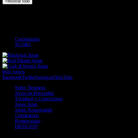
+Mostrar todo
NO_INCIDENTS
UTR Pro Tour
-
-
-
-
Comentarios
SCORE
Jugar
Jugar
Jugar
Más juegos
Facebook
Twitter
Instagram
YouTube
Sobre Nosotros
Aviso de Privacidad
Términos y Condiciones
Juego Justo
Juego Responsable
Contáctenos
Promociones
DESKTOP
Betcha.pa es operado por ONJOC, CORP. una compañía registrada