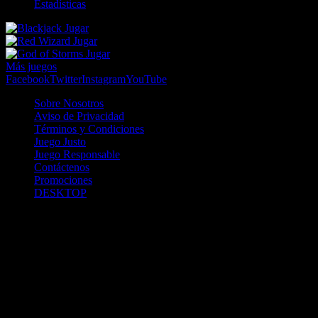
Estadísticas
Jugar
Jugar
Jugar
Más juegos
Facebook
Twitter
Instagram
YouTube
Sobre Nosotros
Aviso de Privacidad
Términos y Condiciones
Juego Justo
Juego Responsable
Contáctenos
Promociones
DESKTOP
Betcha.pa es operado por ONJOC, CORP. una compañía registrada
en la República de Panamá, autorizada y regulada por la Junta de
Control de Juegos de la Repúlblica de Panamá a través del Contrato
de Admnistración y Operación de Juegos de Suerte y Azar a través
de Internet No. JCJ-03-2020, debidamente refrendado por la
Contraloría de la República de Panamá el día 15 de junio de 2020
con oficinas en Urbanización Costa del Este, PH Plaza Real,
Oficina 403, Corregimiento de Juan Díaz, República de Panamá,