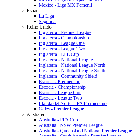
Mexico - Liga MX Femenil
España
La Liga
Segunda
Reino Unido
Inglaterra - Premier League
Inglaterra - Championship
Inglaterra - League One
Inglaterra - League Two
Inglaterra - EFL Cup
Inglaterra - National League
Inglaterra - National League North
Inglaterra - National League South
Inglaterra - Community Shield
Escocia - Premiership
Escocia - Championship
Escocia - League One
Escocia - League Two
Irlanda del Norte - IFA Premiership
Gales - Premier League
Australia
Australia - FFA Cup
Australia - NSW Premier League
Australia - Queensland National Premier League