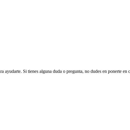
 para ayudarte. Si tienes alguna duda o pregunta, no dudes en ponerte e