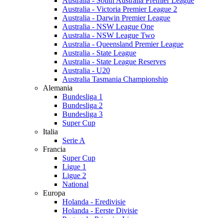
Australia - South Australia Premier League
Australia - Victoria Premier League 2
Australia - Darwin Premier League
Australia - NSW League One
Australia - NSW League Two
Australia - Queensland Premier League
Australia - State League
Australia - State League Reserves
Australia - U20
Australia Tasmania Championship
Alemania
Bundesliga 1
Bundesliga 2
Bundesliga 3
Super Cup
Italia
Serie A
Francia
Super Cup
Ligue 1
Ligue 2
National
Europa
Holanda - Eredivisie
Holanda - Eerste Divisie