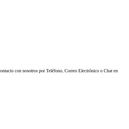
n contacto con nosotros por Teléfono, Correo Electrónico o Chat en