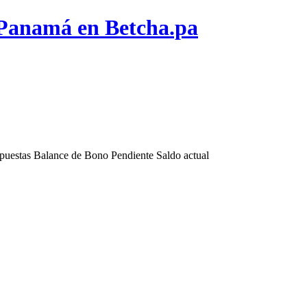
puestas
Balance de Bono Pendiente
Saldo actual