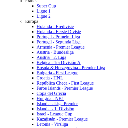
Francia
Super Cup
Ligue 1
Ligue 2
Europa
Holanda - Eredivisie
Holanda - Eerste Divisie
Portugal - Primeira Liga
Portugal - Segunda Liga
Armenia - Premier League
Austria - Bundesliga
Austria - 2. Liga
Belgica - 1ra División A
Bosnia & Herzegovina - Premier Liga
Bulgaria - First League
Croatia - HNL
República Checa - First League
Faroe Islands - Premier League
Copa del Grecia
Hungría - NB1
Islandia - Liga Premier
Islandia - 1. División
Israel - League Cup
Kazajistán - Premier League
Letonia - Virsliga