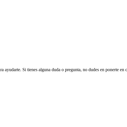
 para ayudarte. Si tienes alguna duda o pregunta, no dudes en ponerte e