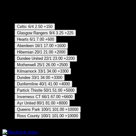
Crear Apuesta
RECUPERAR APUESTA DISPONIBLE
Ganador
Celtic
6/4
2.50
+150
Glasgow Rangers
9/4
3.25
+225
Hearts
6/1
7.00
+600
Aberdeen
16/1
17.00
+1600
Hibernian
20/1
21.00
+2000
Dundee United
22/1
23.00
+2200
Motherwell
25/1
26.00
+2500
Kilmarnock
33/1
34.00
+3300
Dundee
33/1
34.00
+3300
Dunfermline
40/1
41.00
+4000
Partick Thistle
50/1
51.00
+5000
Inverness CT
66/1
67.00
+6600
Ayr United
80/1
81.00
+8000
Queens Park
100/1
101.00
+10000
Ross County
100/1
101.00
+10000
1/2 Pronósticos posición 1-2
Jugar