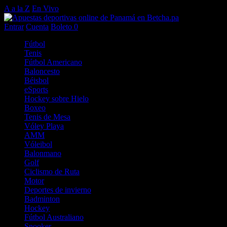
A a la Z
En Vivo
Entrar
Cuenta
Boleto
0
Fútbol
Tenis
Fútbol Americano
Baloncesto
Béisbol
eSports
Hockey sobre Hielo
Boxeo
Tenis de Mesa
Vóley Playa
AMM
Vóleibol
Balonmano
Golf
Ciclismo de Ruta
Motor
Deportes de invierno
Badminton
Hockey
Fútbol Australiano
Snooker