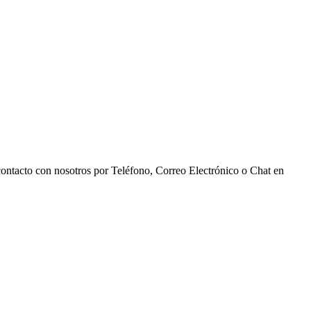
n contacto con nosotros por Teléfono, Correo Electrónico o Chat en