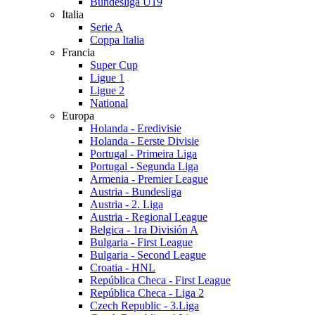
Bundesliga U19
Italia
Serie A
Coppa Italia
Francia
Super Cup
Ligue 1
Ligue 2
National
Europa
Holanda - Eredivisie
Holanda - Eerste Divisie
Portugal - Primeira Liga
Portugal - Segunda Liga
Armenia - Premier League
Austria - Bundesliga
Austria - 2. Liga
Austria - Regional League
Belgica - 1ra División A
Bulgaria - First League
Bulgaria - Second League
Croatia - HNL
República Checa - First League
República Checa - Liga 2
Czech Republic - 3.Liga