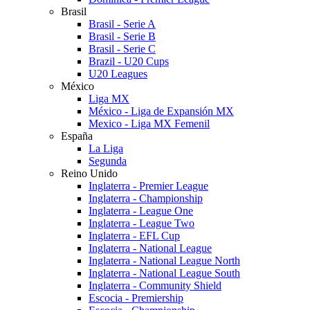
Brasil
Brasil - Serie A
Brasil - Serie B
Brasil - Serie C
Brazil - U20 Cups
U20 Leagues
México
Liga MX
México - Liga de Expansión MX
Mexico - Liga MX Femenil
España
La Liga
Segunda
Reino Unido
Inglaterra - Premier League
Inglaterra - Championship
Inglaterra - League One
Inglaterra - League Two
Inglaterra - EFL Cup
Inglaterra - National League
Inglaterra - National League North
Inglaterra - National League South
Inglaterra - Community Shield
Escocia - Premiership