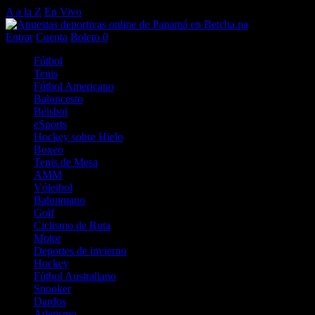
A a la Z
En Vivo
Entrar
Cuenta
Boleto
0
Fútbol
Tenis
Fútbol Americano
Baloncesto
Béisbol
eSports
Hockey sobre Hielo
Boxeo
Tenis de Mesa
AMM
Vóleibol
Balonmano
Golf
Ciclismo de Ruta
Motor
Deportes de invierno
Hockey
Fútbol Australiano
Snooker
Dardos
Atletismo