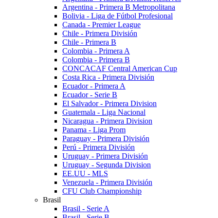
Argentina - Primera B Metropolitana
Bolivia - Liga de Fútbol Profesional
Canada - Premier League
Chile - Primera División
Chile - Primera B
Colombia - Primera A
Colombia - Primera B
CONCACAF Central American Cup
Costa Rica - Primera División
Ecuador - Primera A
Ecuador - Serie B
El Salvador - Primera Division
Guatemala - Liga Nacional
Nicaragua - Primera Division
Panama - Liga Prom
Paraguay - Primera División
Perú - Primera División
Uruguay - Primera División
Uruguay - Segunda Division
EE.UU - MLS
Venezuela - Primera División
CFU Club Championship
Brasil
Brasil - Serie A
Brasil - Serie B