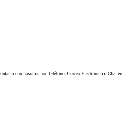
n contacto con nosotros por Teléfono, Correo Electrónico o Chat en