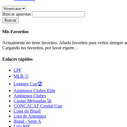
Buscar apuestas
Buscar
Mis Favoritos
Actualmente no tiene favoritos. Añada favoritos para verlos siempre a
Cargando tus favoritos, por favor espere…
Enlaces rápidos
LPF
MLB ⚾
Leagues Cup🏆
Amistosos Clubes Elite
Amistosos Clubes
Cuotas Mejoradas 🚀
CONCACAF Central Cup
Copa do Brasil
Liga de Argentina
Brasil - Serie A
Liga MX