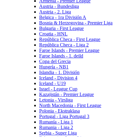
Armenia - Premier League
Austria - Bundesliga
Austria - 2. Liga
Belgica - 1ra División A
Bosnia & Herzegovina - Premier Liga
Bulgaria - First League
Croatia - HNL
República Checa - First League
República Checa - Liga 2
Faroe Islands - Premier League
Faroe Islands - 1. deild
Copa del Grecia
Hungría - NB1
Islandia - 1. División
Iceland - Division 4
Iceland - U19
Israel - League Cup
Kazajistán - Premier League
Letonia - Virsliga
North Macedonia - First League
Polonia - Ekstraklasa
Portugal - Liga Portugal 3
Rumanía - Liga 1
Rumania - Liga 2
Serbia - Super Liga