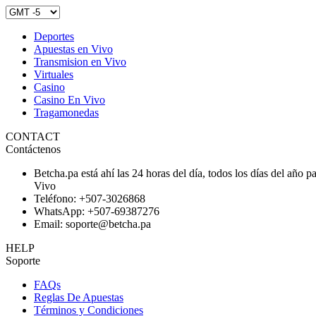
Deportes
Apuestas en Vivo
Transmision en Vivo
Virtuales
Casino
Casino En Vivo
Tragamonedas
CONTACT
Contáctenos
Betcha.pa está ahí las 24 horas del día, todos los días del año
Vivo
Teléfono:
+507-3026868
WhatsApp:
+507-69387276
Email:
soporte@betcha.pa
HELP
Soporte
FAQs
Reglas De Apuestas
Términos y Condiciones