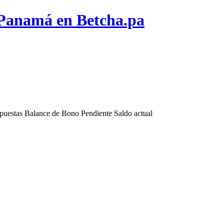
puestas
Balance de Bono Pendiente
Saldo actual