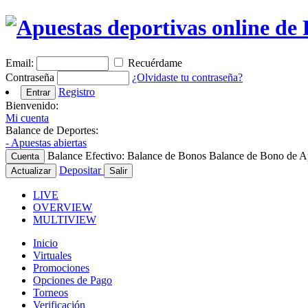
Email:
Recuérdame
Contraseña
¿Olvidaste tu contraseña?
Registro
Bienvenido:
Mi cuenta
Balance de Deportes
:
-
Apuestas abiertas
Balance Efectivo:
Balance de Bonos
Balance de Bono de A
Cuenta
Depositar
Actualizar
Salir
LIVE
OVERVIEW
MULTIVIEW
Inicio
Virtuales
Promociones
Opciones de Pago
Torneos
Verificación