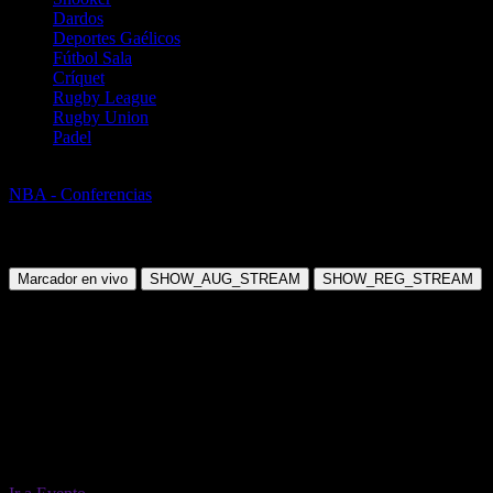
Dardos
Deportes Gaélicos
Fútbol Sala
Críquet
Rugby League
Rugby Union
Padel
Baloncesto
NBA - Conferencias
NBA - Western Conference 2024/25
(including play-offs)
Martes, 10 Jun 2025 12:00:00
Marcador en vivo
SHOW_AUG_STREAM
SHOW_REG_STREAM