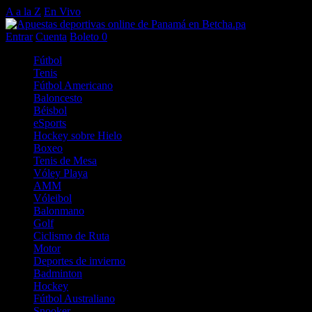
A a la Z
En Vivo
Entrar
Cuenta
Boleto
0
Fútbol
Tenis
Fútbol Americano
Baloncesto
Béisbol
eSports
Hockey sobre Hielo
Boxeo
Tenis de Mesa
Vóley Playa
AMM
Vóleibol
Balonmano
Golf
Ciclismo de Ruta
Motor
Deportes de invierno
Badminton
Hockey
Fútbol Australiano
Snooker