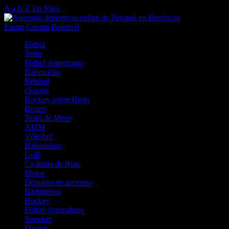
A a la Z
En Vivo
Entrar
Cuenta
Boleto
0
Fútbol
Tenis
Fútbol Americano
Baloncesto
Béisbol
eSports
Hockey sobre Hielo
Boxeo
Tenis de Mesa
AMM
Vóleibol
Balonmano
Golf
Ciclismo de Ruta
Motor
Deportes de invierno
Badminton
Hockey
Fútbol Australiano
Snooker
Dardos