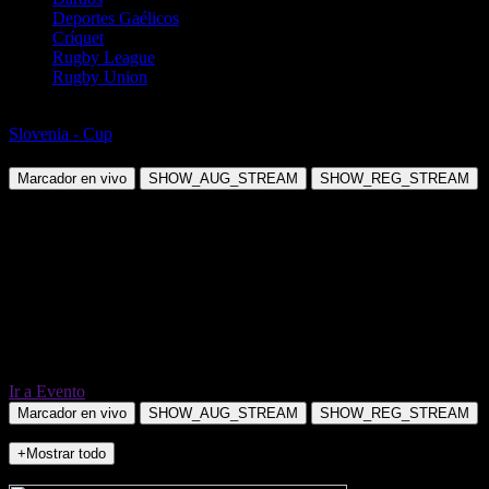
Deportes Gaélicos
Críquet
Rugby League
Rugby Union
Fútbol
Slovenia - Cup
FC Koper vs NK Celje
Marcador en vivo
SHOW_AUG_STREAM
SHOW_REG_STREAM
Ir a Evento
Marcador en vivo
SHOW_AUG_STREAM
SHOW_REG_STREAM
+Mostrar todo
NO_INCIDENTS