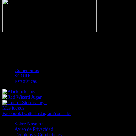
-
Gol
Tarjeta amarilla
Roja
Córner
Penalti
FKIC
Sustitución
0
-
-
-
-
-
-
0
-
-
-
-
-
-
Comentarios
SCORE
Estadísticas
Jugar
Jugar
Jugar
Más juegos
Facebook
Twitter
Instagram
YouTube
Sobre Nosotros
Aviso de Privacidad
Términos y Condiciones