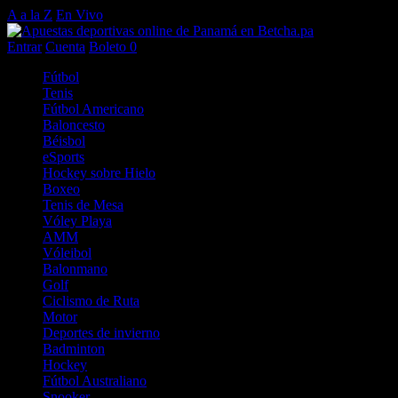
A a la Z
En Vivo
Entrar
Cuenta
Boleto
0
Fútbol
Tenis
Fútbol Americano
Baloncesto
Béisbol
eSports
Hockey sobre Hielo
Boxeo
Tenis de Mesa
Vóley Playa
AMM
Vóleibol
Balonmano
Golf
Ciclismo de Ruta
Motor
Deportes de invierno
Badminton
Hockey
Fútbol Australiano
Snooker