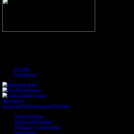
-
1
2
MT
3
4
FT
-
-
-
-
-
-
-
-
-
-
-
-
SCORE
Estadísticas
Jugar
Jugar
Jugar
Más juegos
Facebook
Twitter
Instagram
YouTube
Sobre Nosotros
Aviso de Privacidad
Términos y Condiciones
Juego Justo