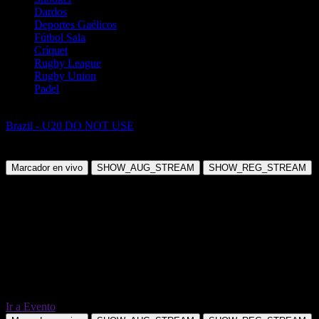
Dardos
Deportes Gaélicos
Fútbol Sala
Críquet
Rugby League
Rugby Union
Padel
Fútbol
Brazil - U20 DO NOT USE
Botafogo SP U20 vs Sao Bento SP
U20
Marcador en vivo
SHOW_AUG_STREAM
SHOW_REG_STREAM
Ir a Evento