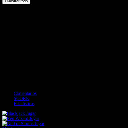
+Mostrar todo
NO_INCIDENTS
<
>
0
0
Bateando
-
BALLS
0
STRIKES
0
OUTS
0
Campo
Comentarios
SCORE
Estadísticas
Jugar
Jugar
Jugar