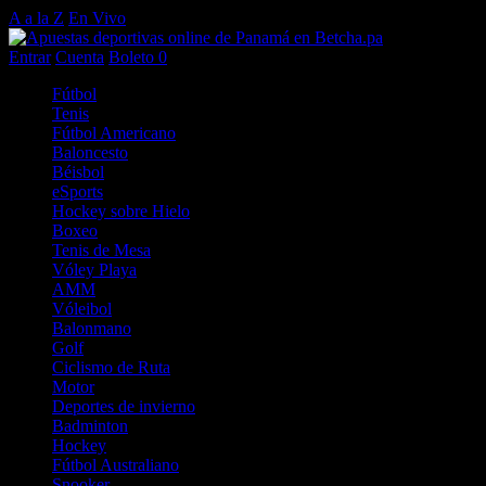
A a la Z
En Vivo
Entrar
Cuenta
Boleto
0
Fútbol
Tenis
Fútbol Americano
Baloncesto
Béisbol
eSports
Hockey sobre Hielo
Boxeo
Tenis de Mesa
Vóley Playa
AMM
Vóleibol
Balonmano
Golf
Ciclismo de Ruta
Motor
Deportes de invierno
Badminton
Hockey
Fútbol Australiano
Snooker