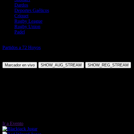
Dardos
Deportes Gaélicos
Críquet
Rugby League
Rugby Union
Padel
Golf
Partidos a 72 Hoyos
Hideki Matsuyama vs Corey Conners
Jueves, 12 Jun 2025 06:18:00
Marcador en vivo
SHOW_AUG_STREAM
SHOW_REG_STREAM
Ir a Evento
Jugar