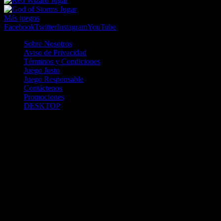
Jugar
Jugar
Más juegos
Facebook
Twitter
Instagram
YouTube
Sobre Nosotros
Aviso de Privacidad
Términos y Condiciones
Juego Justo
Juego Responsable
Contáctenos
Promociones
DESKTOP
Betcha.pa es operado por ONJOC, CORP. una compañía registrada
en la República de Panamá, autorizada y regulada por la Junta de
Control de Juegos de la Repúlblica de Panamá a través del Contrato
de Admnistración y Operación de Juegos de Suerte y Azar a través
de Internet No. JCJ-03-2020, debidamente refrendado por la
Contraloría de la República de Panamá el día 15 de junio de 2020
con oficinas en Urbanización Costa del Este, PH Plaza Real,
Oficina 403, Corregimiento de Juan Díaz, República de Panamá,
localizables al telefóno +(507) 304-8693 y correo electrónico
info@onjoc.com