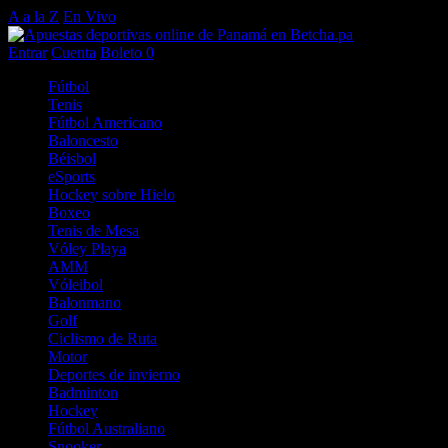
A a la Z
En Vivo
Entrar
Cuenta
Boleto
0
Fútbol
Tenis
Fútbol Americano
Baloncesto
Béisbol
eSports
Hockey sobre Hielo
Boxeo
Tenis de Mesa
Vóley Playa
AMM
Vóleibol
Balonmano
Golf
Ciclismo de Ruta
Motor
Deportes de invierno
Badminton
Hockey
Fútbol Australiano
Snooker