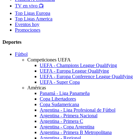
TV en vivo 📺
Top Ligas Europa
Top Ligas America
Eventos hoy
Promociones
Deportes
Fútbol
Competiciones UEFA
UEFA - Champions League Qualifying
UEFA - Europa League Qualifying
UEFA - Europa Conference League Qualifying
UEFA - Super Copa
Américas
Panamá - Liga Panameña
Copa Libertadores
Copa Sudamericana
Argentina - Liga Profesional de Fútbol
Argentina - Primera Nacional
Argentina - Primera C
Argentina - Copa Argentina
Argentina - Primera B Metropolitana
Argentina - Regional