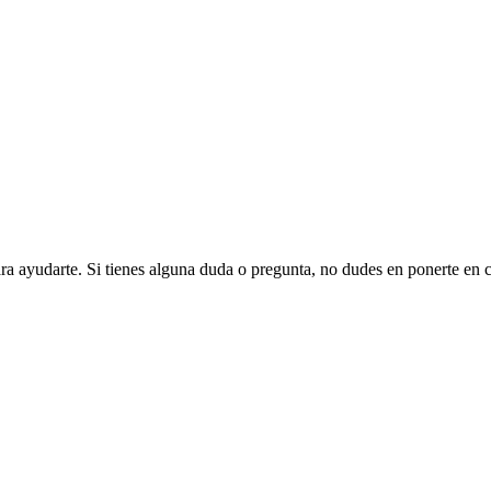
 para ayudarte. Si tienes alguna duda o pregunta, no dudes en ponerte e