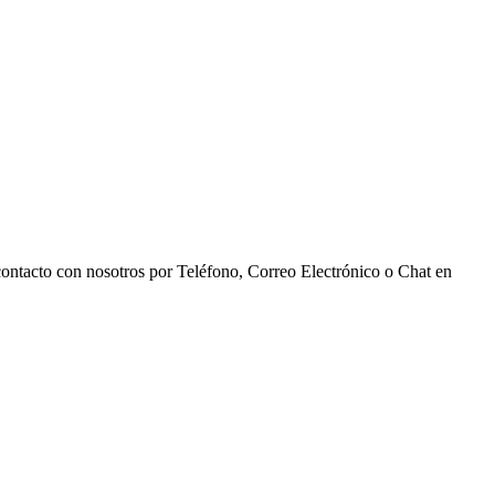
n contacto con nosotros por Teléfono, Correo Electrónico o Chat en