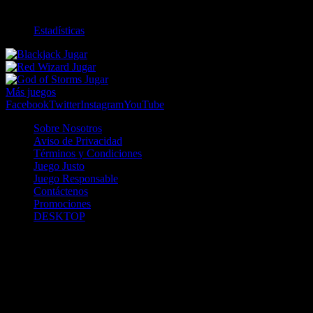
TOTAL
Estadísticas
Jugar
Jugar
Jugar
Más juegos
Facebook
Twitter
Instagram
YouTube
Sobre Nosotros
Aviso de Privacidad
Términos y Condiciones
Juego Justo
Juego Responsable
Contáctenos
Promociones
DESKTOP
Betcha.pa es operado por ONJOC, CORP. una compañía registrada
en la República de Panamá, autorizada y regulada por la Junta de
Control de Juegos de la Repúlblica de Panamá a través del Contrato
de Admnistración y Operación de Juegos de Suerte y Azar a través
de Internet No. JCJ-03-2020, debidamente refrendado por la
Contraloría de la República de Panamá el día 15 de junio de 2020