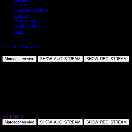
Dardos
Deportes Gaélicos
Críquet
Rugby League
Rugby Union
Padel
Tenis de Mesa
TT Cup (Hombres)
Vlastimil Kolar vs Filip Marat
Marcador en vivo
SHOW_AUG_STREAM
SHOW_REG_STREAM
Ir a Evento
Marcador en vivo
SHOW_AUG_STREAM
SHOW_REG_STREAM
TOTAL