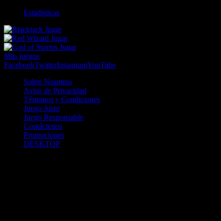
Estadísticas
Jugar
Jugar
Jugar
Más juegos
Facebook
Twitter
Instagram
YouTube
Sobre Nosotros
Aviso de Privacidad
Términos y Condiciones
Juego Justo
Juego Responsable
Contáctenos
Promociones
DESKTOP
Betcha.pa es operado por ONJOC, CORP. una compañía registrada
en la República de Panamá, autorizada y regulada por la Junta de
Control de Juegos de la Repúlblica de Panamá a través del Contrato
de Admnistración y Operación de Juegos de Suerte y Azar a través
de Internet No. JCJ-03-2020, debidamente refrendado por la
Contraloría de la República de Panamá el día 15 de junio de 2020
con oficinas en Urbanización Costa del Este, PH Plaza Real,