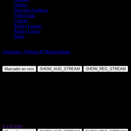
Dardos
Deportes Gaélicos
Fútbol Sala
Críquet
Rugby League
Rugby Union
Padel
Fútbol
Argentina - Primera B Metropolitana
UAI Urquiza vs Club Atletico
Acassuso
Marcador en vivo
SHOW_AUG_STREAM
SHOW_REG_STREAM
Ir a Evento