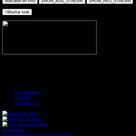
Marcador en vivo
SHOW_AUG_STREAM
SHOW_REG_STREAM
+Mostrar todo
NO_INCIDENTS
-
Gol
Tarjeta amarilla
Roja
Córner
Penalti
FKIC
Sustitución
0
-
-
-
-
-
-
0
-
-
-
-
-
-
Comentarios
SCORE
Estadísticas
Jugar
Jugar
Jugar
Más juegos
Facebook
Twitter
Instagram
YouTube