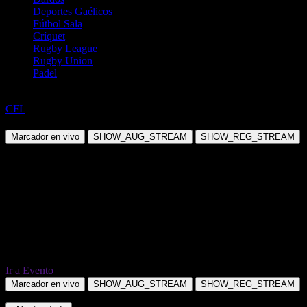
Deportes Gaélicos
Fútbol Sala
Críquet
Rugby League
Rugby Union
Padel
Fútbol Americano
CFL
Hamilton Tiger-Cats @ Edmonton Elks
Marcador en vivo
SHOW_AUG_STREAM
SHOW_REG_STREAM
Ir a Evento
Marcador en vivo
SHOW_AUG_STREAM
SHOW_REG_STREAM