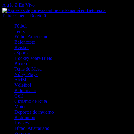
A a la Z
En Vivo
Entrar
Cuenta
Boleto
0
Fútbol
Tenis
Fútbol Americano
Baloncesto
Béisbol
eSports
Hockey sobre Hielo
Boxeo
Tenis de Mesa
Vóley Playa
AMM
Vóleibol
Balonmano
Golf
Ciclismo de Ruta
Motor
Deportes de invierno
Badminton
Hockey
Fútbol Australiano
Snooker