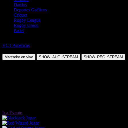
Dardos
Deportes Gaélicos
Críquet
Rugby League
Rugby Union
Padel
eSports
VCT Americas
Sentinels vs Cloud9
Marcador en vivo
SHOW_AUG_STREAM
SHOW_REG_STREAM
Ir a Evento
Jugar
Jugar