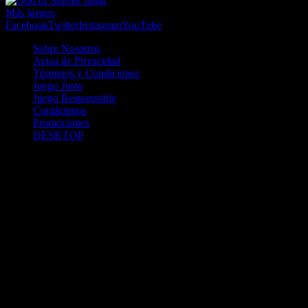
Jugar
Más juegos
Facebook
Twitter
Instagram
YouTube
Sobre Nosotros
Aviso de Privacidad
Términos y Condiciones
Juego Justo
Juego Responsable
Contáctenos
Promociones
DESKTOP
Betcha.pa es operado por ONJOC, CORP. una compañía registrada
en la República de Panamá, autorizada y regulada por la Junta de
Control de Juegos de la Repúlblica de Panamá a través del Contrato
de Admnistración y Operación de Juegos de Suerte y Azar a través
de Internet No. JCJ-03-2020, debidamente refrendado por la
Contraloría de la República de Panamá el día 15 de junio de 2020
con oficinas en Urbanización Costa del Este, PH Plaza Real,
Oficina 403, Corregimiento de Juan Díaz, República de Panamá,
localizables al telefóno +(507) 304-8693 y correo electrónico
info@onjoc.com
SPACEWONDER HOLDINGS LIMITED es una filial europea de