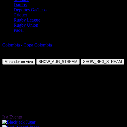
Dardos
Deportes Gaélicos
Críquet
Rugby League
Rugby Union
Padel
Fútbol
Colombia - Copa Colombia
Patriotas Boyaca vs Once Caldas
Miércoles, 06 Ago 2025 18:00:00
Marcador en vivo
SHOW_AUG_STREAM
SHOW_REG_STREAM
Ir a Evento
Jugar