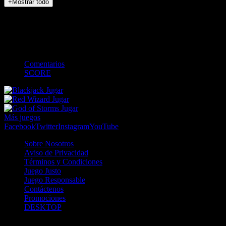
+Mostrar todo
NO_INCIDENTS
Challenger
-
-
-
-
Comentarios
SCORE
Jugar
Jugar
Jugar
Más juegos
Facebook
Twitter
Instagram
YouTube
Sobre Nosotros
Aviso de Privacidad
Términos y Condiciones
Juego Justo
Juego Responsable
Contáctenos
Promociones
DESKTOP
Betcha.pa es operado por ONJOC, CORP. una compañía registrada