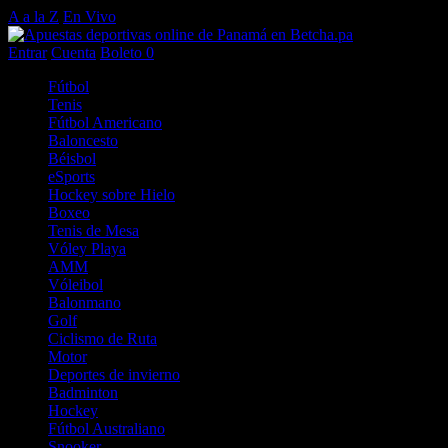
A a la Z
En Vivo
Entrar
Cuenta
Boleto
0
Fútbol
Tenis
Fútbol Americano
Baloncesto
Béisbol
eSports
Hockey sobre Hielo
Boxeo
Tenis de Mesa
Vóley Playa
AMM
Vóleibol
Balonmano
Golf
Ciclismo de Ruta
Motor
Deportes de invierno
Badminton
Hockey
Fútbol Australiano
Snooker