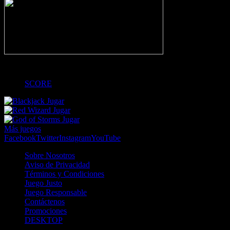
-
SCORE
Jugar
Jugar
Jugar
Más juegos
Facebook
Twitter
Instagram
YouTube
Sobre Nosotros
Aviso de Privacidad
Términos y Condiciones
Juego Justo
Juego Responsable
Contáctenos
Promociones
DESKTOP