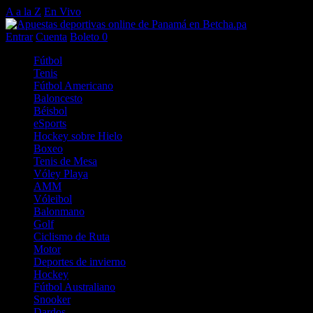
A a la Z
En Vivo
Entrar
Cuenta
Boleto
0
Fútbol
Tenis
Fútbol Americano
Baloncesto
Béisbol
eSports
Hockey sobre Hielo
Boxeo
Tenis de Mesa
Vóley Playa
AMM
Vóleibol
Balonmano
Golf
Ciclismo de Ruta
Motor
Deportes de invierno
Hockey
Fútbol Australiano
Snooker
Dardos