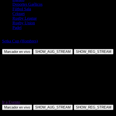
Deportes Gaélicos
Fútbol Sala
Críquet
Rugby League
Rugby Union
Padel
Tenis de Mesa
Setka Cup (Hombres)
Dmytro Neborak vs Andrii Datsenko
Marcador en vivo
SHOW_AUG_STREAM
SHOW_REG_STREAM
Ir a Evento
Marcador en vivo
SHOW_AUG_STREAM
SHOW_REG_STREAM
TOTAL