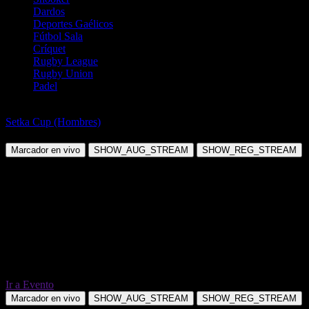
Dardos
Deportes Gaélicos
Fútbol Sala
Críquet
Rugby League
Rugby Union
Padel
Tenis de Mesa
Setka Cup (Hombres)
Oleksandr Maslovskyi vs Oleksii Shalopa
Marcador en vivo
SHOW_AUG_STREAM
SHOW_REG_STREAM
Ir a Evento
Marcador en vivo
SHOW_AUG_STREAM
SHOW_REG_STREAM